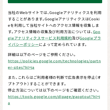
当社のWebサイトでは、Googleアナリティクスを利用
することがあります。GoogleアナリティクスはCooki
eを利用して当社サイトへのアクセス情報を収集しま
す。アクセス情報の収集及び利用方法については、
Goo
gleアナリティクスサービス利用規約
及び
Googleプラ
イバシーポリシー
によって定められています。
詳細は以下のページをご参照ください。
https://policies.google.com/technologies/partn
er-sites?hl=ja
また、これらはご利用者様の判断で広告表示を停止（オ
プトアウト）することができます。
停止方法については以下のページをご確認ください。
https://tools.google.com/dlpage/gaoptout?hl=j
a