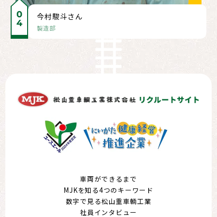
今村駿斗さん
製造部
車両ができるまで
MJKを知る4つのキーワード
数字で見る松山重車輌工業
社員インタビュー