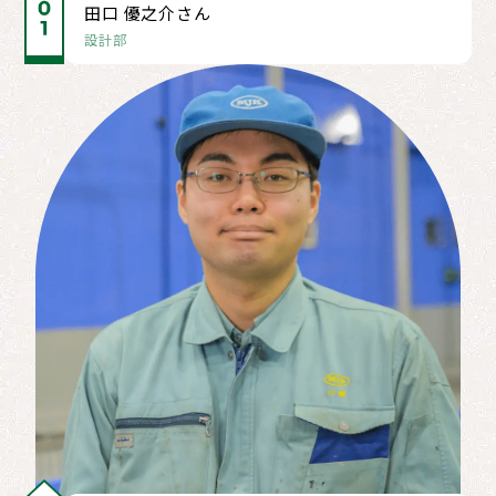
田口 優之介さん
設計部