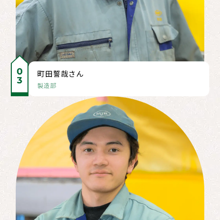
町田誓哉さん
製造部