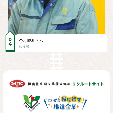
今村駿斗さん
製造部