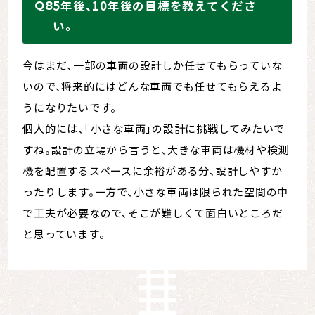
5年後、10年後の目標を教えてくださ
い。
今はまだ、一部の車両の設計しか任せてもらっていな
いので、将来的にはどんな車両でも任せてもらえるよ
うになりたいです。
個人的には、「小さな車両」の設計に挑戦してみたいで
すね。設計の立場から言うと、大きな車両は機材や検測
機を配置するスペースに余裕がある分、設計しやすか
ったりします。一方で、小さな車両は限られた空間の中
で工夫が必要なので、そこが難しくて面白いところだ
と思っています。