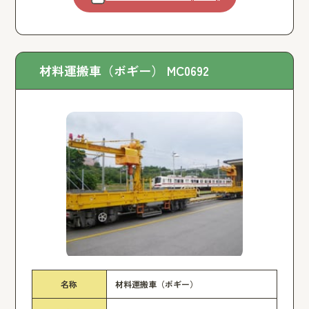
材料運搬車（ボギー） MC0692
名称
材料運搬車（ボギー）