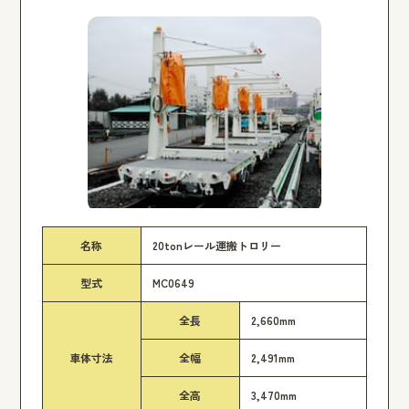
名称
20tonレール運搬トロリー
型式
MC0649
全長
2,660mm
車体寸法
全幅
2,491mm
全高
3,470mm