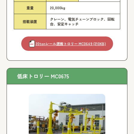
重量
20,000kg
クレーン、電気チェーンブロック、回転
搭載装置
台、安定キャッチ
20tonレール運搬トロリー MC0649 (210KB)
低床トロリー MC0675