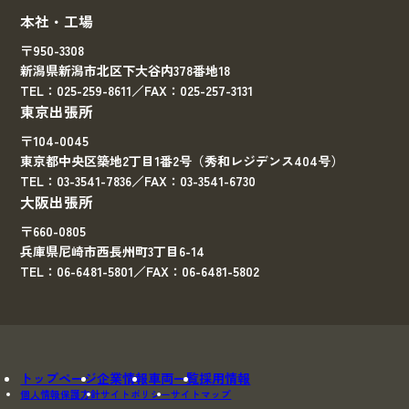
本社・工場
〒950-3308
新潟県新潟市北区下大谷内378番地18
TEL：025-259-8611／FAX：025-257-3131
東京出張所
〒104-0045
東京都中央区築地2丁目1番2号（秀和レジデンス404号）
TEL：03-3541-7836／FAX：03-3541-6730
大阪出張所
〒660-0805
兵庫県尼崎市西長州町3丁目6-14
TEL：06-6481-5801／FAX：06-6481-5802
トップページ
企業情報
車両一覧
採用情報
個人情報保護方針
サイトポリシー
サイトマップ