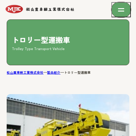
トロリー型運搬車
Trolley Type Transport Vehicle
松山重車輌工業株式会社
製品紹介
トロリー型運搬車