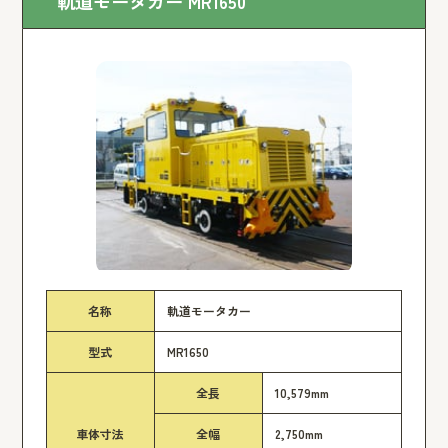
軌道モータカー MR1650
名称
軌道モータカー
型式
MR1650
全長
10,579mm
車体寸法
全幅
2,750mm