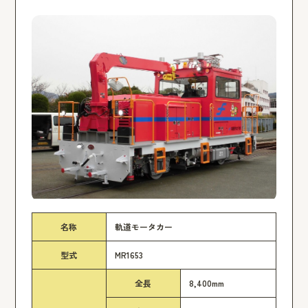
名称
軌道モータカー
型式
MR1653
全長
8,400mm