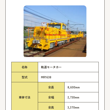
名称
軌道モータカー
型式
MR1638
全長
8,600mm
車体寸法
全幅
2,730mm
全高
3,370mm