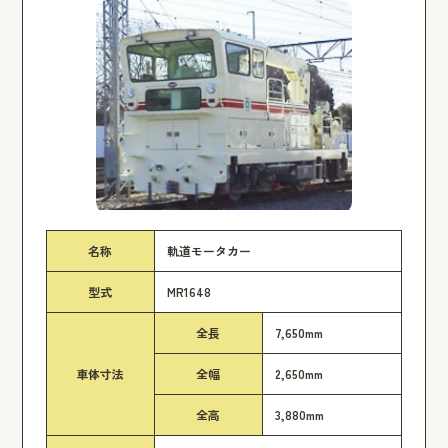
名称
軌道モータカー
型式
MR1648
全長
7,650mm
車体寸法
全幅
2,650mm
全高
3,880mm