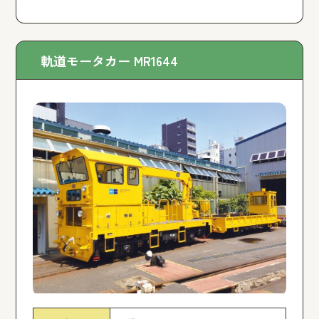
軌道モータカー MR1644