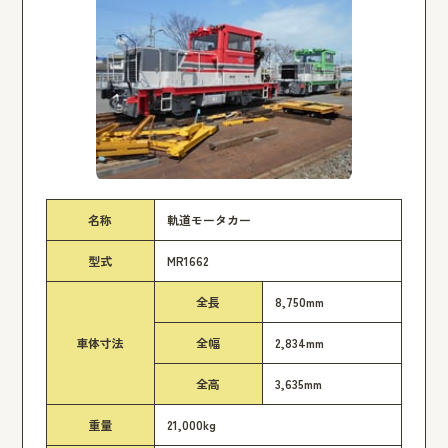
名称
軌道モータカー
型式
MR1662
全長
8,750mm
車体寸法
全幅
2,834mm
全高
3,635mm
重量
21,000kg