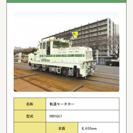
名称
軌道モータカー
型式
MR1657
全長
8,400mm