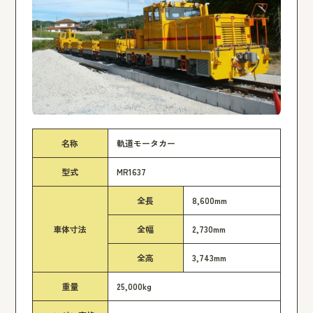
名称
軌道モータカー
型式
MR1637
全長
8,600mm
車体寸法
全幅
2,730mm
全高
3,743mm
重量
25,000kg