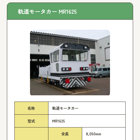
軌道モータカー MR1625
名称
軌道モータカー
型式
MR1625
全長
8,050mm