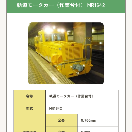
軌道モータカー（作業台付） MR1642
名称
軌道モータカー（作業台付）
型式
MR1642
全長
8,700mm