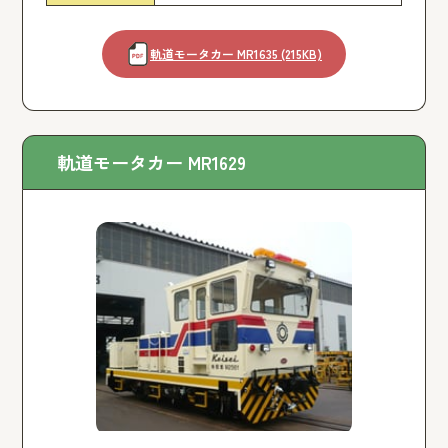
軌道モータカー MR1635 (215KB)
軌道モータカー MR1629