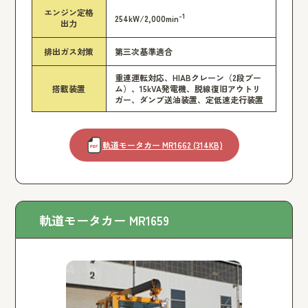
エンジン定格
-1
254kW/2,000min
出力
排出ガス対策
第三次基準適合
重連運転対応、HIABクレーン（2段ブー
搭載装置
ム）、15kVA発電機、脱線復旧アウトリ
ガー、ダンプ送油装置、定低速走行装置
軌道モータカー MR1662 (314KB)
軌道モータカー MR1659