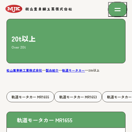
20t以上
Over 20t
松山重車輌工業株式会社
製品紹介
軌道モータカー
20t以上
軌道モータカー MR1655
軌道モータカー MR1653
軌道モータカー M
軌道モータカー MR1655