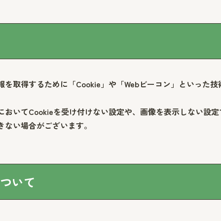
報を取得するために「Cookie」や「Webビーコン」といっ
においてCookieを受け付けない設定や、画像を表示しない設
できない場合がございます。
について