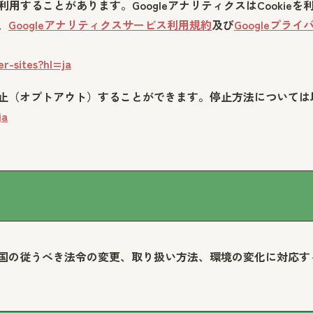
を利用することがあります。GoogleアナリティクスはCooki
、
Googleアナリティクスサービス利用規約
及び
Googleプラ
er-sites?hl=ja
止（オプトアウト）することができます。停止方法については
ja
国の従うべき法令の変更、取り扱い方法、環境の変化に対応す